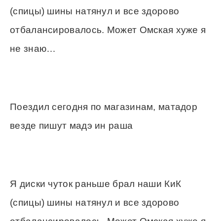
(спицы) шины натянул и все здорово
отбалансировалось. Может Омская хуже я
не знаю…
Поездил сегодня по магазинам, матадор
везде пишут мадэ ин раша
Я диски чуток раньше брал наши КиК
(спицы) шины натянул и все здорово