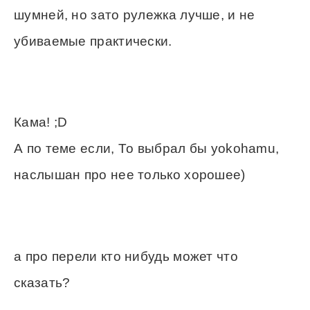
шумней, но зато рулежка лучше, и не
убиваемые практически.
Кама! ;D
А по теме если, То выбрал бы yokohamu,
наслышан про нее только хорошее)
а про перели кто нибудь может что
сказать?