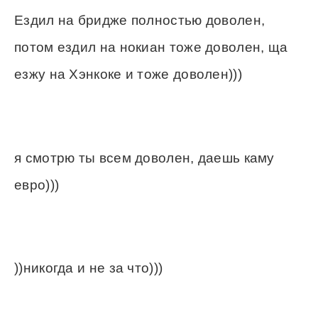
Ездил на бридже полностью доволен,
потом ездил на нокиан тоже доволен, ща
езжу на Хэнкоке и тоже доволен)))
я смотрю ты всем доволен, даешь каму
евро)))
))никогда и не за что)))