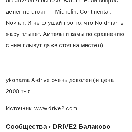
ограничен я бы взял Barum. Если вопрос
денег не стоит — Michelin, Continental,
Nokian. И не слушай про то, что Nordman в
жару плывет. Амтелы и камы по сравнению
с ним плывут даже стоя на месте)))
ykohama A-drive очень доволен))и цена
2000 тыс.
Источник: www.drive2.com
Сообщества › DRIVE2 Балаково