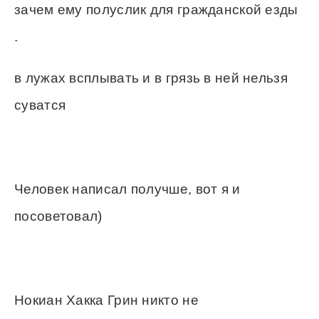
зачем ему полуслик для гражданской езды
.
в лужах всплывать и в грязь в ней нельзя
суватся
Человек написал получше, вот я и
посоветовал)
Нокиан Хакка Грин никто не