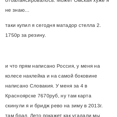
отбалансировалось. Может Омская хуже я
не знаю…
таки купил я сегодня матадор стелла 2.
1750р за резину.
и что прям написано Россия, у меня на
колесе наклейка и на самой боковине
написано Словакия. У меня за 4 в
Красноярске 7670руб, ну там карта
скинули я и бридж рево на зиму в 2013г.
там брал. Лето покажет как угадали мы