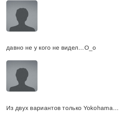
давно не у кого не видел…O_o
Из двух вариантов только Yokohama…