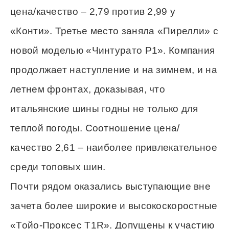
цена/качество – 2,79 против 2,99 у
«Конти». Третье место заняла «Пирелли» с
новой моделью «Чинтурато P1». Компания
продолжает наступление и на зимнем, и на
летнем фронтах, доказывая, что
итальянские шины годны не только для
теплой погоды. Соотношение цена/
качество 2,61 – наиболее привлекательное
среди топовых шин.
Почти рядом оказались выступающие вне
зачета более широкие и высокоскоростные
«Тойо-Проксес T1R». Допущены к участию