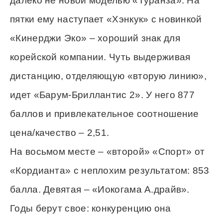
далеко не новой моделью «Туранза». На
пятки ему наступает «Хэнкук» с новинкой
«Кинерджи Эко» – хороший знак для
корейской компании. Чуть выдерживая
дистанцию, отделяющую «вторую линию»,
идет «Барум-Бриллантис 2». У него 877
баллов и привлекательное соотношение
цена/качество – 2,51.
На восьмом месте – «второй» «Спорт» от
«Кордианта» с неплохим результатом: 853
балла. Девятая – «Иокогама А.драйв».
Годы берут свое: конкуренцию она