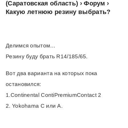
(Саратовская область) › Форум ›
Какую летнюю резину выбрать?
Делимся опытом…
Резину буду брать R14/185/65.
Вот два варианта на которых пока
остановился:
1.Continental ContiPremiumContact 2
2. Yokohama C или А.