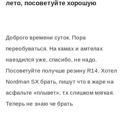
лето, посоветуйте хорошую
Доброго времени суток. Пора
переобуваться. На камах и амтелах
наездился уже, спасибо, не надо.
Посоветуйте получше резину R14. Хотел
Nordman SX брать, пишут что в жаре на
асфальте «плывет», т.к слишком мягкая.
Теперь не знаю че брать