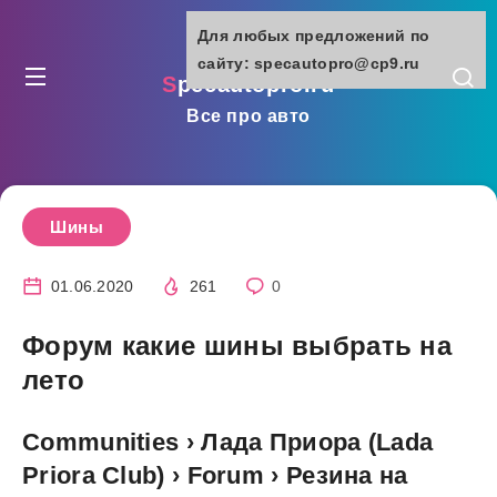
Для любых предложений по
сайту: specautopro@cp9.ru
specautopro.ru
Все про авто
Шины
01.06.2020
261
0
Форум какие шины выбрать на
лето
Communities › Лада Приора (Lada
Priora Club) › Forum › Резина на