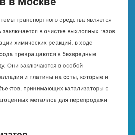
в в Москве
темы транспортного средства является
 заключается в очистке выхлопных газов
вации химических реакций, в ходе
ерода превращаются в безвредные
ду. Они заключаются в особой
алладия и платины на соты, которые и
убъектов, принимающих катализаторы с
рагоценных металлов для перепродажи
изатор