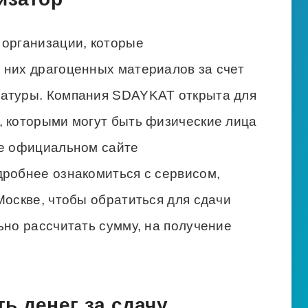
 организации, которые
 них драгоценных материалов за счет
ратуры. Компания SDAYKAT открыта для
, которыми могут быть физические лица
ее официальном сайте
робнее ознакомиться с сервисом,
Москве, чтобы обратиться для сдачи
ьно рассчитать сумму, на получение
ь денег за сдачу