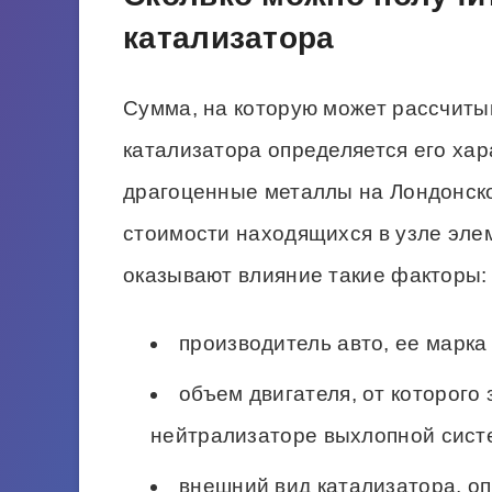
катализатора
Сумма, на которую может рассчиты
катализатора определяется его хар
драгоценные металлы на Лондонско
стоимости находящихся в узле эле
оказывают влияние такие факторы:
производитель авто, ее марка 
объем двигателя, от которого
нейтрализаторе выхлопной сист
внешний вид катализатора, оп