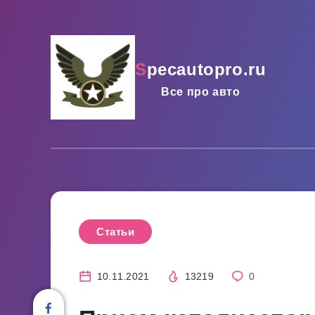
specautopro.ru
Все про авто
Статьи
10.11.2021
13219
0