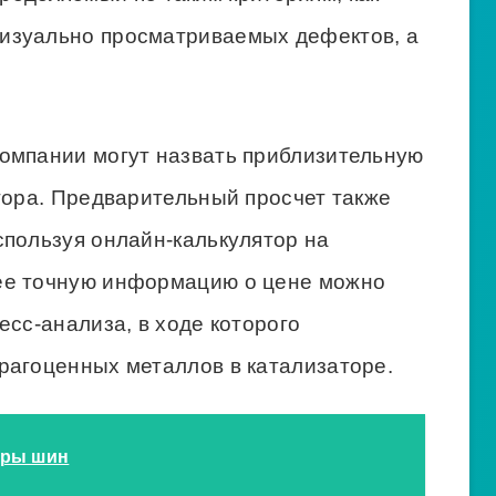
визуально просматриваемых дефектов, а
омпании могут назвать приблизительную
тора. Предварительный просчет также
спользуя онлайн-калькулятор на
ее точную информацию о цене можно
есс-анализа, в ходе которого
рагоценных металлов в катализаторе.
еры шин