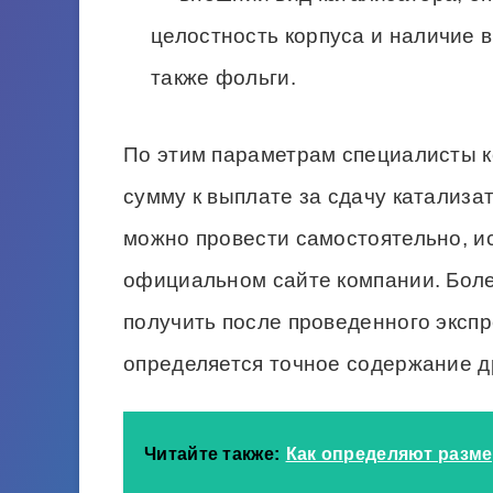
целостность корпуса и наличие 
также фольги.
По этим параметрам специалисты к
сумму к выплате за сдачу катализа
можно провести самостоятельно, и
официальном сайте компании. Бол
получить после проведенного экспр
определяется точное содержание д
Читайте также:
Как определяют разм