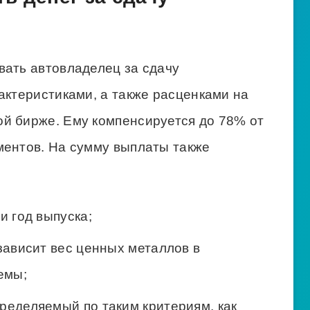
вать автовладелец за сдачу
актеристиками, а также расценками на
й бирже. Ему компенсируется до 78% от
ментов. На сумму выплаты также
и год выпуска;
 зависит вес ценных металлов в
емы;
ределяемый по таким критериям, как