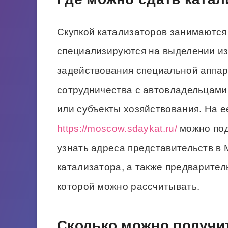
Скупкой катализаторов занимаются
специализируются на выделении из
задействования специальной аппа
сотрудничества с автовладельцами
или субъекты хозяйствования. На 
https://moscow.sdaykat.ru/
можно под
узнать адреса представительств в 
катализатора, а также предварител
которой можно рассчитывать.
Сколько можно получит