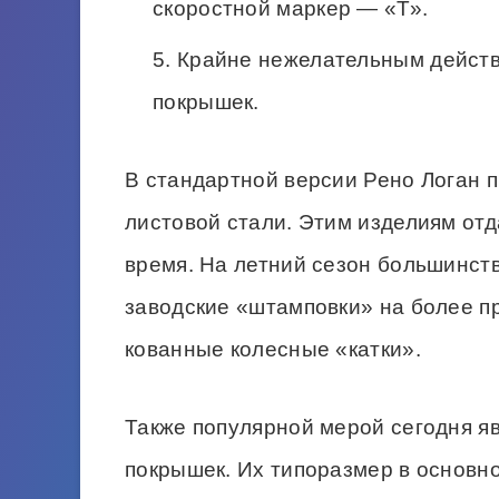
скоростной маркер — «Т».
Крайне нежелательным дейст
покрышек.
В стандартной версии Рено Логан 
листовой стали. Этим изделиям отд
время. На летний сезон большинст
заводские «штамповки» на более п
кованные колесные «катки».
Также популярной мерой сегодня я
покрышек. Их типоразмер в основно