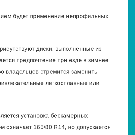
вием будет применение непрофильных
присутствуют диски, выполненные из
ается предпочтение при езде в зимнее
во владельцев стремится заменить
ривлекательные легкосплавные или
вляется установка бескамерных
м означает 165/80 R14, но допускается