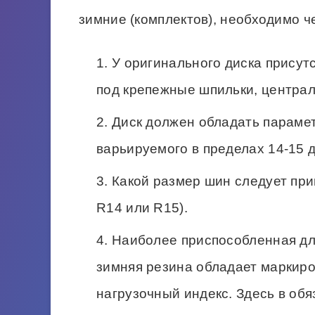
зимние (комплектов), необходимо 
У оригинального диска присут
под крепежные шпильки, централь
Диск должен обладать параме
варьируемого в пределах 14-15 
Какой размер шин следует прим
R14 или R15).
Наиболее приспособленная для
зимняя резина обладает маркиро
нагрузочный индекс. Здесь в об