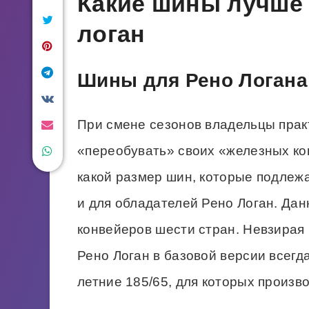
Какие шины лучше 
логан
Шины для Рено Логана
При смене сезонов владельцы пра
«переобувать» своих «железных кон
какой размер шин, которые подлежа
и для обладателей Рено Логан. Да
конвейеров шести стран. Невзирая
Рено Логан в базовой версии всег
летние 185/65, для которых произв