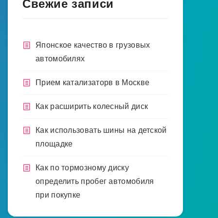
Свежие записи
Японское качество в грузовых
автомобилях
Прием катализаторв в Москве
Как расширить колесный диск
Как использовать шины на детской
площадке
Как по тормозному диску
определить пробег автомобиля
при покупке