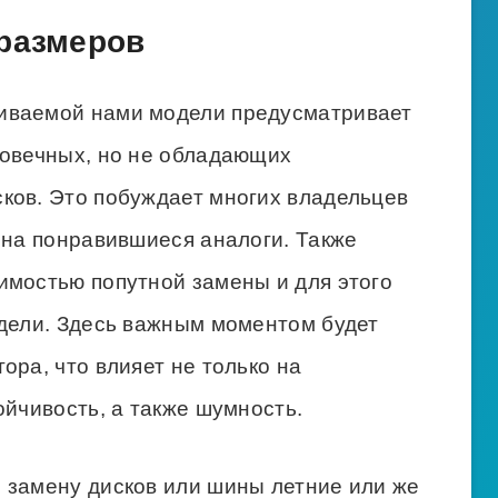
 размеров
иваемой нами модели предусматривает
говечных, но не обладающих
ков. Это побуждает многих владельцев
 на понравившиеся аналоги. Также
имостью попутной замены и для этого
одели. Здесь важным моментом будет
ора, что влияет не только на
ойчивость, а также шумность.
 замену дисков или шины летние или же