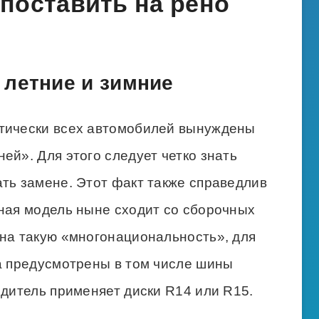
поставить на рено
 летние и зимние
ктически всех автомобилей вынуждены
ей». Для этого следует четко знать
ть замене. Этот факт также справедлив
нная модель ныне сходит со сборочных
 на такую «многонациональность», для
да предусмотрены в том числе шины
одитель применяет диски R14 или R15.