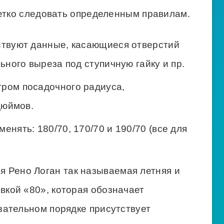
четко следовать определенным правилам.
ствуют данные, касающиеся отверстий
ного выреза под ступичную гайку и пр.
тром посадочного радиуса,
дюймов.
енять: 180/70, 170/70 и 190/70 (все для
 Рено Логан так называемая летняя и
вкой «80», которая обозначает
язательном порядке присутствует