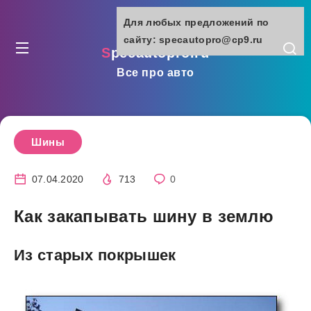
Для любых предложений по
сайту: specautopro@cp9.ru
specautopro.ru
Все про авто
Шины
07.04.2020
713
0
Как закапывать шину в землю
Из старых покрышек