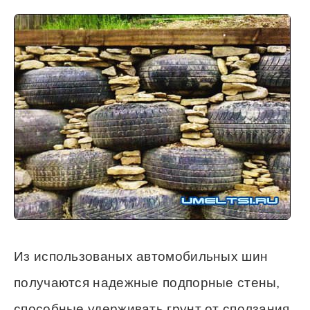
Из использованых автомобильных шин
получаются надежные подпорные стены,
способные удерживать грунт от сползания.