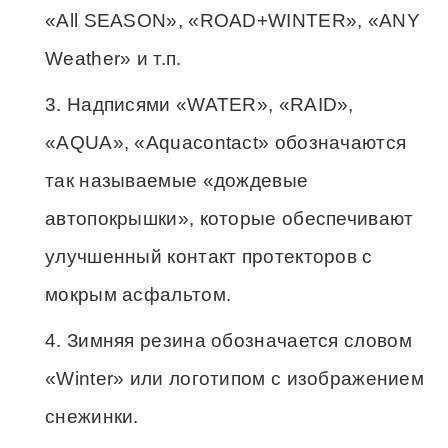
«All SEASON», «ROAD+WINTER», «ANY
Weather» и т.п.
Надписями «WATER», «RAID»,
«AQUA», «Aquacontact» обозначаются
так называемые «дождевые
автопокрышки», которые обеспечивают
улучшенный контакт протекторов с
мокрым асфальтом.
Зимняя резина обозначается словом
«Winter» или логотипом с изображением
снежинки.