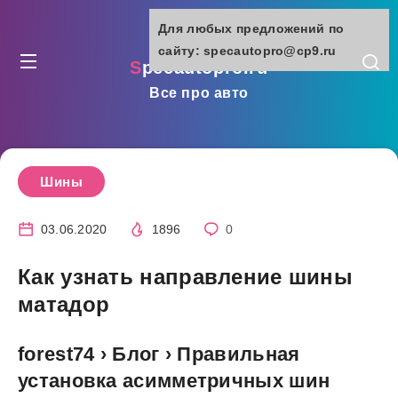
Для любых предложений по
сайту: specautopro@cp9.ru
specautopro.ru
Все про авто
Шины
03.06.2020
1896
0
Как узнать направление шины
матадор
forest74 › Блог › Правильная
установка асимметричных шин