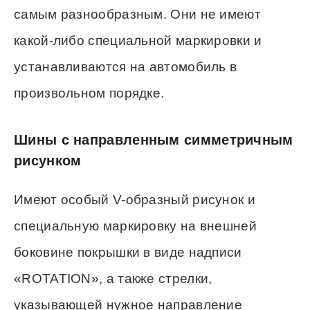
самым разнообразным. Они не имеют
какой-либо специальной маркировки и
устанавливаются на автомобиль в
произвольном порядке.
Шины с направленным симметричным
рисунком
Имеют особый V-образный рисунок и
специальную маркировку на внешней
боковине покрышки в виде надписи
«ROTATION», а также стрелки,
указывающей нужное направление