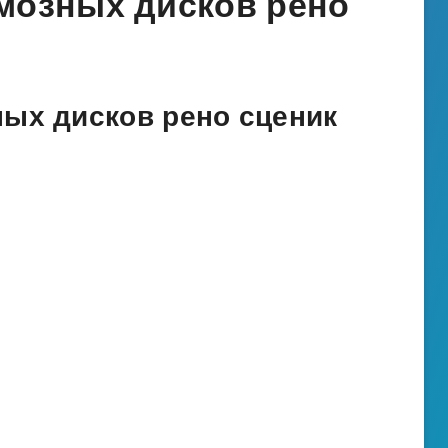
мозных дисков рено
ных дисков рено сценик