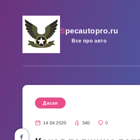
specautopro.ru
Все про авто
Диски
14.04.2020
340
0