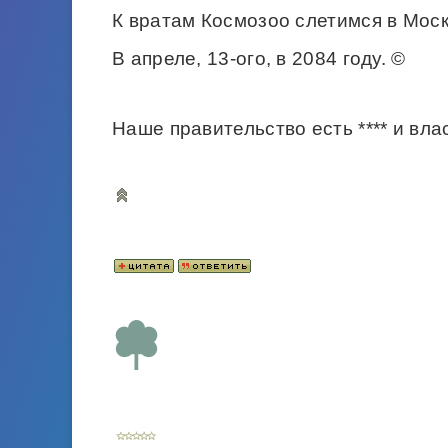
К вратам Космозоо слетимся в Мос
В апреле, 13-ого, в 2084 году. ©
Наше правительство есть **** и влас