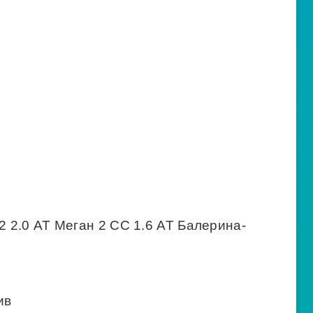
2 2.0 AT Меган 2 СС 1.6 AT Балерина-
ив