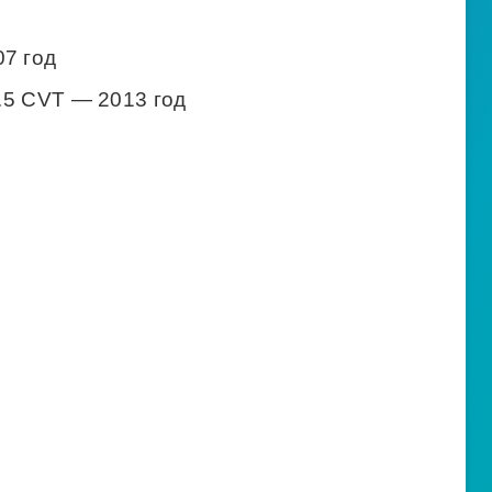
07 год
2.5 CVT — 2013 год