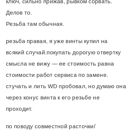
ключ, сильно прижав, рывком сорвать.
Делов то.
Резьба там обычная.
резьба правая, я уже винты купил на
всякий случай.покупать дорогую отвертку
смысла не вижу — ее стоимость равна
стоимости работ сервиса по замене.
стучать и лить WD пробовал, но думаю она
через конус винта к его резьбе не
проходит.
по поводу совместной расточки/