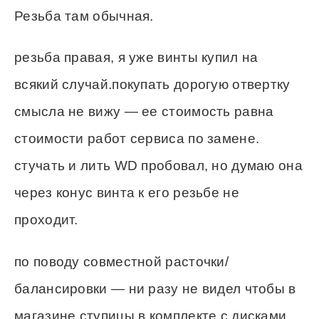
Резьба там обычная.
резьба правая, я уже винты купил на
всякий случай.покупать дорогую отвертку
смысла не вижу — ее стоимость равна
стоимости работ сервиса по замене.
стучать и лить WD пробовал, но думаю она
через конус винта к его резьбе не
проходит.
по поводу совместной расточки/
балансировки — ни разу не видел чтобы в
магазине ступицы в комплекте с дисками.