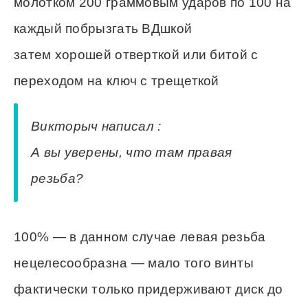
молотком 200 граммовым ударов по 100 на
каждый побрызгать ВДшкой
затем хорошей отверткой или битой с
переходом на ключ с трещеткой
Викторыч написал :
А вы уверены, что там правая
резьба?
100% — в данном случае левая резьба
нецелесообразна — мало того винты
фактически только придерживают диск до