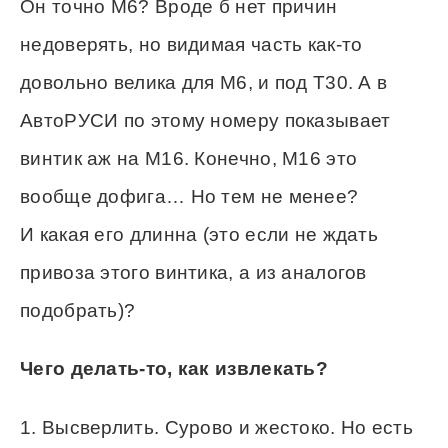
Он точно М6? Вроде б нет причин
недоверять, но видимая часть как-то
довольно велика для М6, и под Т30. А в
АвтоРУСИ по этому номеру показывает
винтик аж на М16. Конечно, М16 это
вообще дофига… Но тем не менее?
И какая его длинна (это если не ждать
привоза этого винтика, а из аналогов
подобрать)?
Чего делать-то, как извлекать?
1. Высверлить. Сурово и жестоко. Но есть