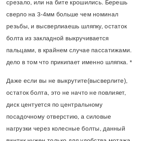
срезало, или на бите крошились. Берешь
сверло на 3-4мм больше чем номинал
резьбы, и высверлиаешь шляпку, остаток
болта из закладной выкручивается
пальцами, в крайнем случае пассатижами.
дело в том что прикипает именно шляпка. *
Даже если вы не выкрутите(высверлите),
остаток болта, это не начто не повлияет,
диск центуется по центральному
посадочному отверстию, а силовые
нагрузки через колесные болты, данный
винтик нужен только для удобства мотажа,