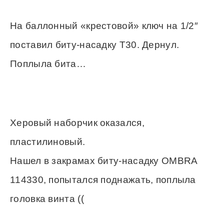
На баллонный «крестовой» ключ на 1/2″
поставил биту-насадку Т30. Дернул.
Поплыла бита…
Херовый наборчик оказался,
пластилиновый.
Нашел в закрамах биту-насадку OMBRA
114330, попытался поднажать, поплыла
головка винта ((