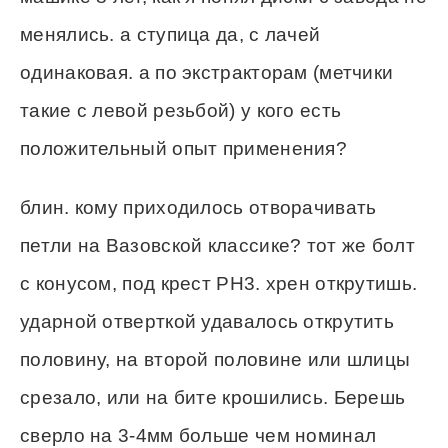
менялись. а ступица да, с лачей
одинаковая. а по экстракторам (метчики
такие с левой резьбой) у кого есть
положительный опыт применения?
блин. кому приходилось отворачивать
петли на Вазовской классике? тот же болт
с конусом, под крест РН3. хрен открутишь.
ударной отверткой удавалось открутить
половину, на второй половине или шлицы
срезало, или на бите крошились. Берешь
сверло на 3-4мм больше чем номинал