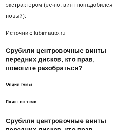
экстрактором (ес-но, винт понадобился
новый):
Источник: lubimauto.ru
Срубили центровочные винты
передних дисков, кто прав,
помогите разобраться?
Опции темы
Поиск по теме
Срубили центровочные винты
передних дисков, кто прав,