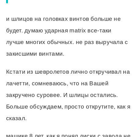
и шлицов на головках винтов больше не
будет. думаю ударная matrix все-таки
лучше многих обычных. не раз выручала с
закисшими винтами.
Кстати из шевролетов лично откручивал на
лачетти, сомневаюсь, что на Вашей
закручено суровее. И шлицы остались.
Больше обсуждаем, просто открутите, как я
сказал.
машике 8 лет, как я понял диски с завода не