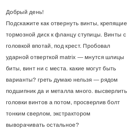
Добрый день!
Подскажите как отвернуть винты, крепящие
тормозной диск к фланцу ступицы. Винты с
головкой впотай, под крест. Пробовал
ударной отверткой matrix — мнутся шлицы
биты, винт ни с места. какие могут быть
варианты? греть думаю нельзя — рядом
подшипник да и металла много. высверлить
головки винтов а потом, просверлив болт
тонким сверлом, экстрактором
выворачивать остальное?