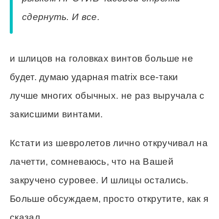
сдернуть. И все.
и шлицов на головках винтов больше не
будет. думаю ударная matrix все-таки
лучше многих обычных. не раз выручала с
закисшими винтами.
Кстати из шевролетов лично откручивал на
лачетти, сомневаюсь, что на Вашей
закручено суровее. И шлицы остались.
Больше обсуждаем, просто открутите, как я
сказал.