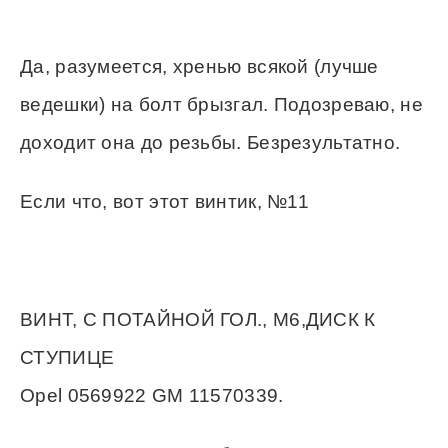
Да, разумеется, хренью всякой (лучше
ведешки) на болт брызгал. Подозреваю, не
доходит она до резьбы. Безрезультатно.
Если что, вот этот винтик, №11
ВИНТ, С ПОТАЙНОЙ ГОЛ., M6,ДИСК К
СТУПИЦЕ
Opel 0569922 GM 11570339.