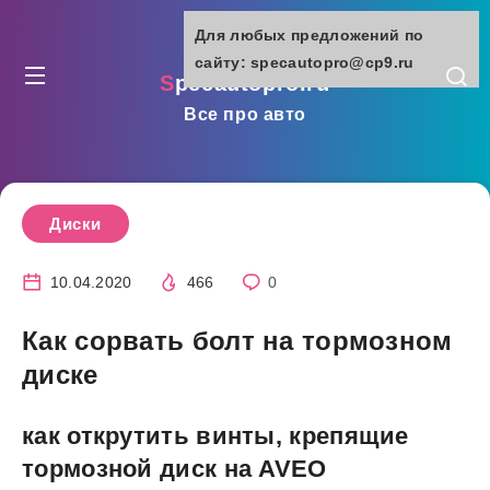
Для любых предложений по
сайту: specautopro@cp9.ru
specautopro.ru
Все про авто
Диски
10.04.2020
466
0
Как сорвать болт на тормозном
диске
как открутить винты, крепящие
тормозной диск на AVEO