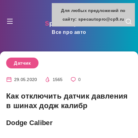
Для любых предложений по
сайту: specautopro@cp9.ru
specautopro.ru
Все про авто
Датчик
29.05.2020
1565
0
Как отключить датчик давления
в шинах додж калибр
Dodge Caliber