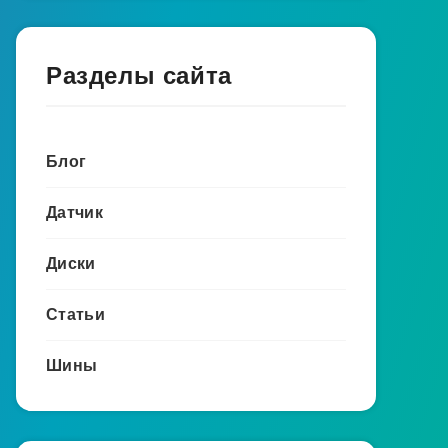
Разделы сайта
Блог
Датчик
Диски
Статьи
Шины