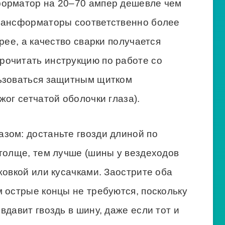
форматор на 20–70 ампер дешевле чем
трансформаторы соответственно более
рее, а качество сварки получается
очитать инструкцию по работе со
льзоваться защитным щитком
жог сетчатой оболочки глаза).
зом: достаньте гвозди длиной по
 толще, тем лучше (шины у вездеходов
жовкой или кусачками. Заострите оба
 острые концы не требуются, поскольку
вдавит гвоздь в шину, даже если тот и