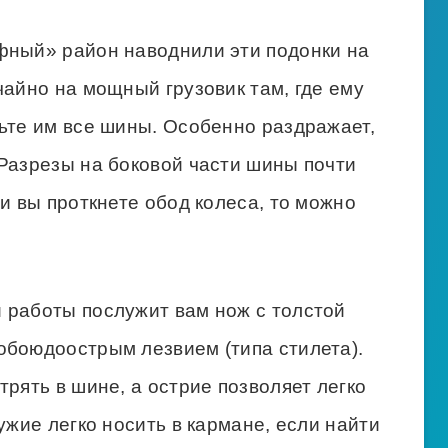
фный» район наводнили эти подонки на
чайно на мощный грузовик там, где ему
ьте им все шины. Особенно раздражает,
 Разрезы на боковой части шины почти
ли вы проткнете обод колеса, то можно
.
 работы послужит вам нож с толстой
обоюдоострым лезвием (типа стилета).
трять в шине, а острие позволяет легко
ужие легко носить в кармане, если найти