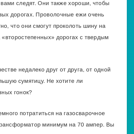
а вами следят. Они также хороши, чтобы
вых дорогах. Проволочные ежи очень
но, что они смогут проколоть шину на
а «второстепенных» дорогах с твердым
естве недалеко друг от друга, от одной
льшую сумятицу. Не хотите ли
зных гонок?
емного потратиться на газосварочное
трансформатор минимум на 70 ампер. Вы