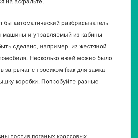
ся на асфальте.
л бы автоматический разбрасыватель
й машины и управляемый из кабины
быть сделано, например, из жестяной
втомобиля. Несколько ежей можно было
 за рычаг с тросиком (как для замка
рышку коробки. Попробуйте разные
ны против поганых кроссовых