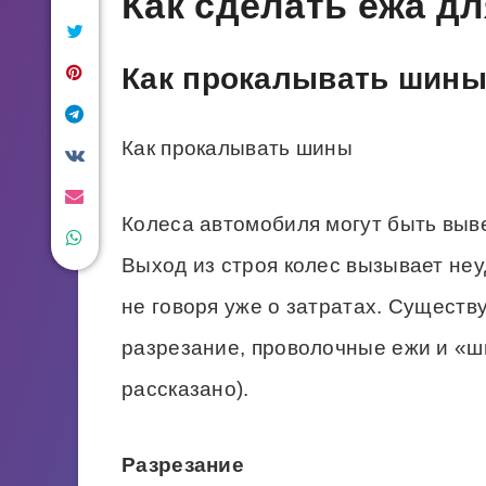
Как сделать ежа д
Как прокалывать шин
Как прокалывать шины
Колеса автомобиля могут быть выв
Выход из строя колес вызывает неу
не говоря уже о затратах. Существ
разрезание, проволочные ежи и «ш
рассказано).
Разрезание