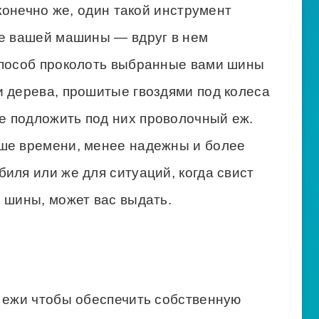
 конечно же, один такой инструмент
ке вашей машины — вдруг в нем
способ проколоть выбранные вами шины
и дерева, прошитые гвоздями под колеса
 подложить под них проволочный еж.
ше времени, менее надежны и более
иля или же для ситуаций, когда свист
 шины, может вас выдать.
ь ежи чтобы обеспечить собственную