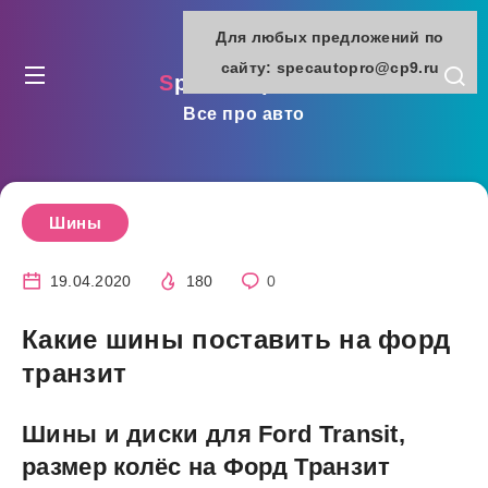
Для любых предложений по
сайту: specautopro@cp9.ru
specautopro.ru
Все про авто
Шины
19.04.2020
180
0
Какие шины поставить на форд
транзит
Шины и диски для Ford Transit,
размер колёс на Форд Транзит