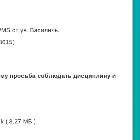
MS от ув. Василичь.
8615)
тому просьба соблюдать дисциплину и
 ( 3,27 МБ )