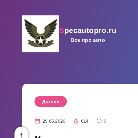
specautopro.ru
Все про авто
Датчик
29.05.2020
614
0