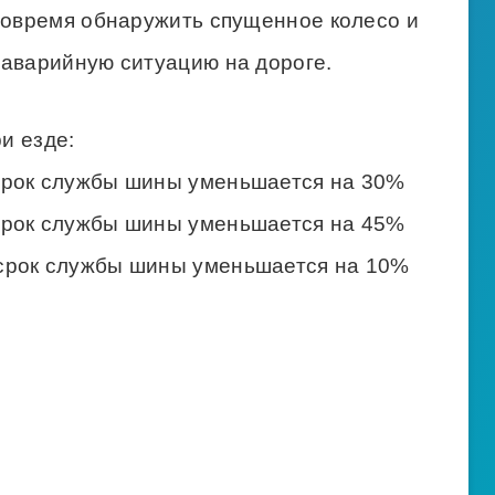
 вовремя обнаружить спущенное колесо и
 аварийную ситуацию на дороге.
ри езде:
срок службы шины уменьшается на 30%
срок службы шины уменьшается на 45%
срок службы шины уменьшается на 10%