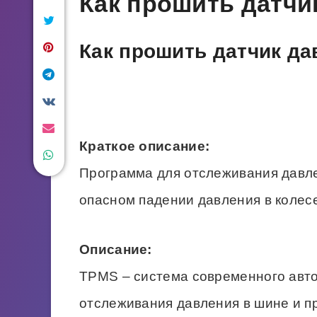
Как прошить датчи
Как прошить датчик да
Краткое описание:
Программа для отслеживания давл
опасном падении давления в колес
Описание:
TPMS – система современного авт
отслеживания давления в шине и п