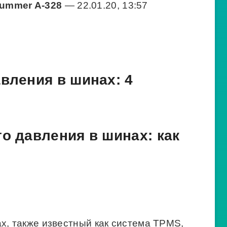
ummer A-328
— 22.01.20, 13:57
авления в шинах: 4
го давления в шинах: как
х, также известный как система TPMS,