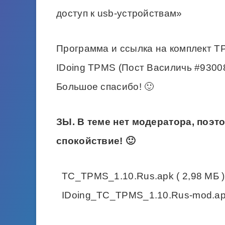
доступ к usb-устройствам»
Программа и ссылка на комплект TP
IDoing TPMS (Пост Василичь #9300
Большое спасибо! 🙂
ЗЫ. В теме нет модератора, поэ
спокойствие! 🙂
TC_TPMS_1.10.Rus.apk ( 2,98 МБ )
IDoing_TC_TPMS_1.10.Rus-mod.apk