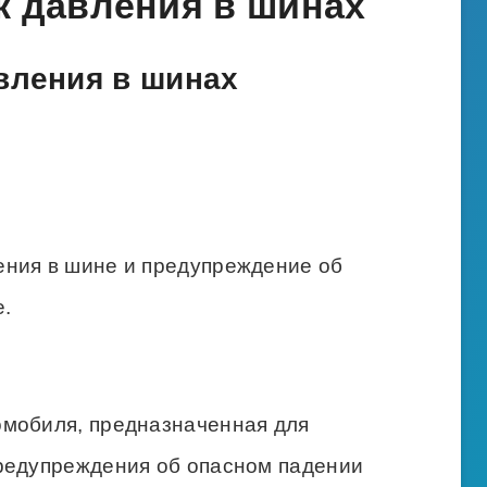
к давления в шинах
вления в шинах
ения в шине и предупреждение об
е.
омобиля, предназначенная для
редупреждения об опасном падении