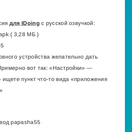
рсия
для IDoing
с русской озвучкой:
k ( 3,28 МБ )
55
ловного устройства желательно дать
Примерно вот так: «Настройки» —
ищете пункт что-то вида «приложения
»
вод papasha55