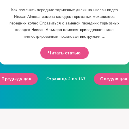
Как поменять передние тормозные диски на ниссан видео
Nissan Almera: замена колодок тормозных механизмов
передних колес Справиться с заменой передних тормозных
колодок Ниссан Альмера поможет приведенная ниже
иллюстрированная пошаговая инструкция….
Читать статью
Предыдущая
Следующая
Страница 2 из 167