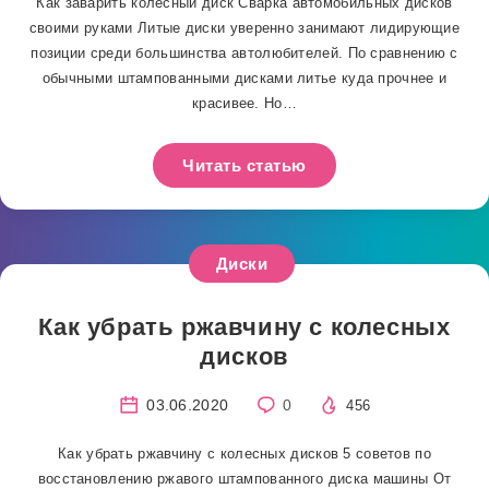
Как заварить колесный диск Сварка автомобильных дисков
своими руками Литые диски уверенно занимают лидирующие
позиции среди большинства автолюбителей. По сравнению с
обычными штампованными дисками литье куда прочнее и
красивее. Но…
Читать статью
Диски
Как убрать ржавчину с колесных
дисков
03.06.2020
0
456
Как убрать ржавчину с колесных дисков 5 советов по
восстановлению ржавого штампованного диска машины От