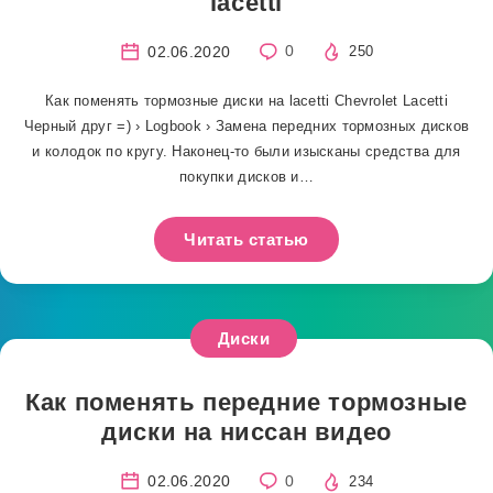
lacetti
02.06.2020
0
250
Как поменять тормозные диски на lacetti Chevrolet Lacetti
Черный друг =) › Logbook › Замена передних тормозных дисков
и колодок по кругу. Наконец-то были изысканы средства для
покупки дисков и…
Читать статью
Диски
Как поменять передние тормозные
диски на ниссан видео
02.06.2020
0
234