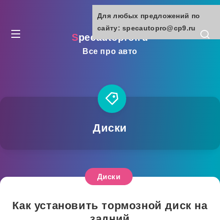
Для любых предложений по
сайту: specautopro@cp9.ru
specautopro.ru
Все про авто
Диски
Диски
Как установить тормозной диск на
задний