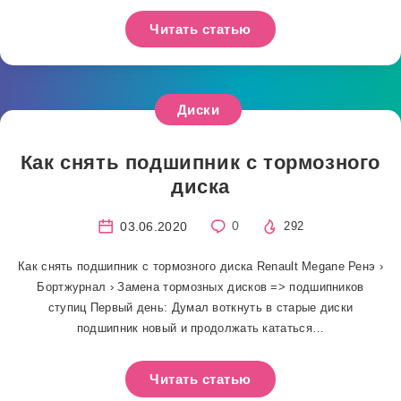
Читать статью
Диски
Как снять подшипник с тормозного
диска
03.06.2020
0
292
Как снять подшипник с тормозного диска Renault Megane Ренэ ›
Бортжурнал › Замена тормозных дисков => подшипников
ступиц Первый день: Думал воткнуть в старые диски
подшипник новый и продолжать кататься…
Читать статью