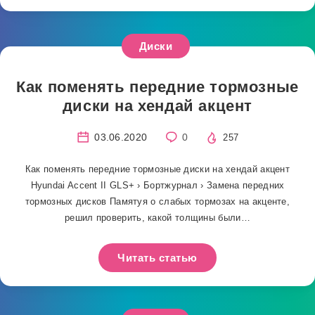
Диски
Как поменять передние тормозные
диски на хендай акцент
03.06.2020
0
257
Как поменять передние тормозные диски на хендай акцент
Hyundai Accent II GLS+ › Бортжурнал › Замена передних
тормозных дисков Памятуя о слабых тормозах на акценте,
решил проверить, какой толщины были…
Читать статью